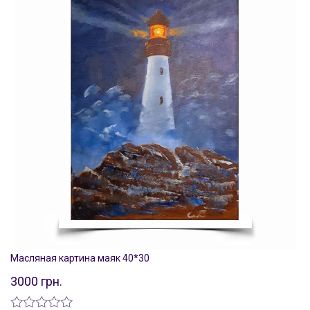
Масляная картина маяк 40*30
3000 грн.