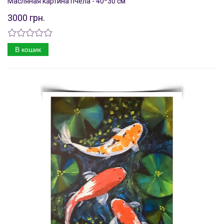
Масляная картина пчела - 40*30 см
3000 грн.
В кошик