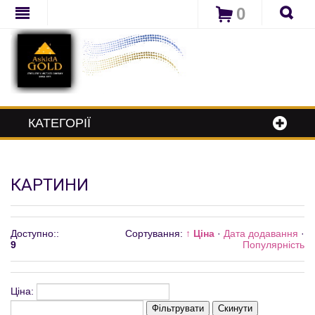
0
КАТЕГОРІЇ
КАРТИНИ
Доступно:
:
Сортування:
↑ Ціна
·
Дата додавання
·
9
Популярність
Ціна:
Фільтрувати
Скинути