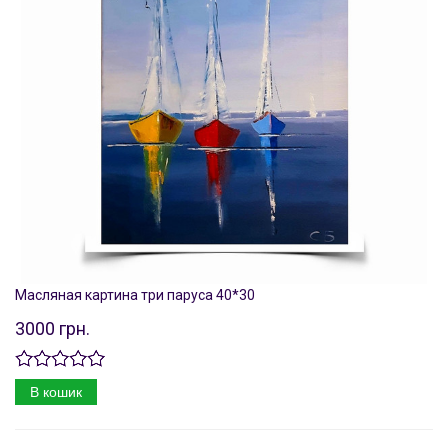
Масляная картина три паруса 40*30
3000 грн.
В кошик