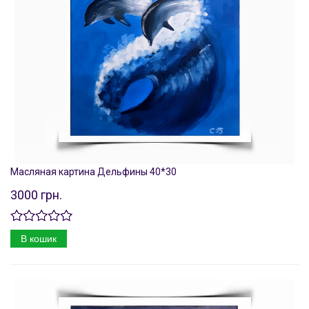
Масляная картина Дельфины 40*30
3000 грн.
В кошик