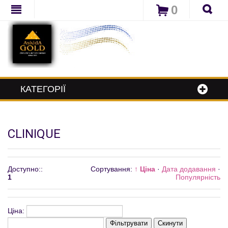
0
КАТЕГОРІЇ
CLINIQUE
Доступно:
:
Сортування:
↑ Ціна
·
Дата додавання
·
1
Популярність
Ціна:
Фільтрувати
Скинути