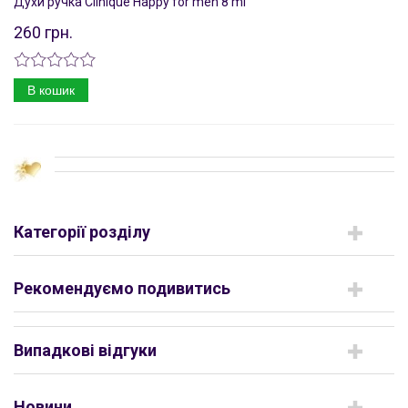
Духи ручка Clinique Happy for men 8 ml
260 грн.
В кошик
Категорії розділу
Рекомендуємо подивитись
Випадкові відгуки
Новини