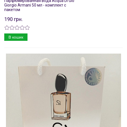
Парфюмированная вода Acqua Di Gio
Giorgio Armani 50 мл - комплект с
пакетом
190 грн.
В кошик