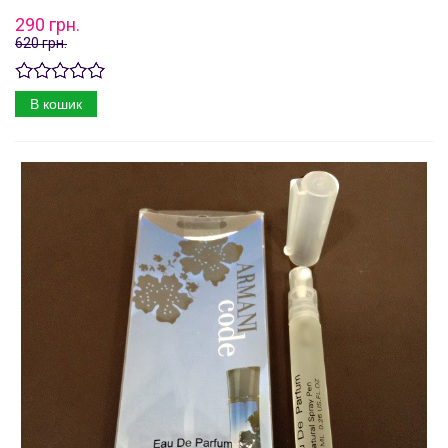
290 грн.
620 грн.
В кошик