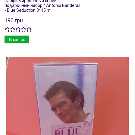
Парфюмированный спрей -
подарочный набор / Antonio Banderas
- Blue Seduction 3*15 ml
190 грн.
В кошик