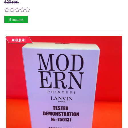
620 грн.
В кошик