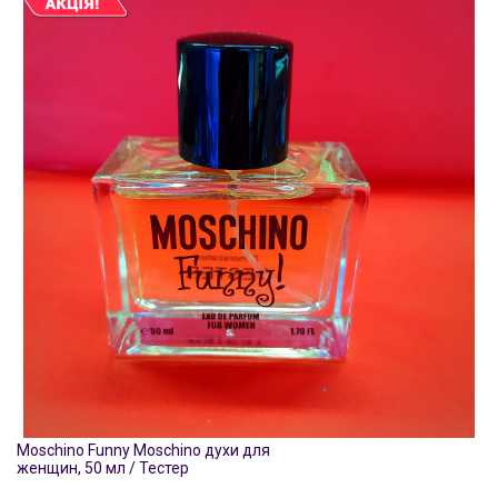
Moschino Funny Moschino духи для
женщин, 50 мл / Тестер