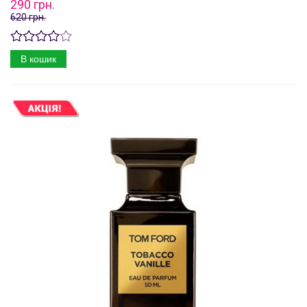
290 грн.
620 грн.
В кошик