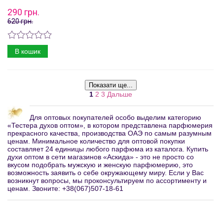
290 грн.
620 грн.
В кошик
Показати ще...
1
2
3
Дальше
Для оптовых покупателей особо выделим категорию
«Тестера духов оптом», в котором представлена парфюмерия
прекрасного качества, производства ОАЭ по самым разумным
ценам. Минимальное количество для оптовой покупки
составляет 24 единицы любого парфюма из каталога. Купить
духи оптом в сети магазинов «Аскида» - это не просто со
вкусом подобрать мужскую и женскую парфюмерию, это
возможность заявить о себе окружающему миру. Если у Вас
возникнут вопросы, мы проконсультируем по ассортименту и
ценам. Звоните: +38(067)507-18-61