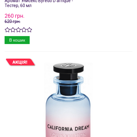
Аромат Унисекс Byredo D'afrique -
Тестер, 60 мл
260 грн.
620 грн.
В кошик