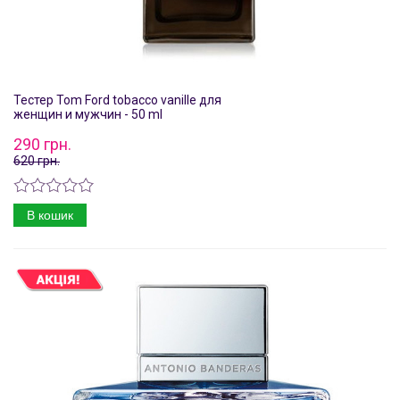
Тестер Tom Ford tobacco vanille для
женщин и мужчин - 50 ml
290 грн.
620 грн.
В кошик