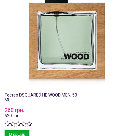
Тестер DSQUARED HE WOOD MEN, 50
ML
260 грн.
620 грн.
В кошик