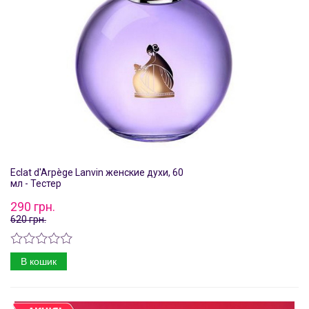
Eclat d'Arpège Lanvin женские духи, 60
мл - Тестер
290 грн.
620 грн.
В кошик