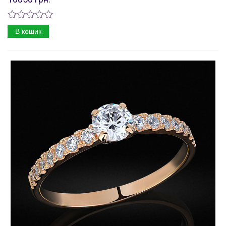
В кошик