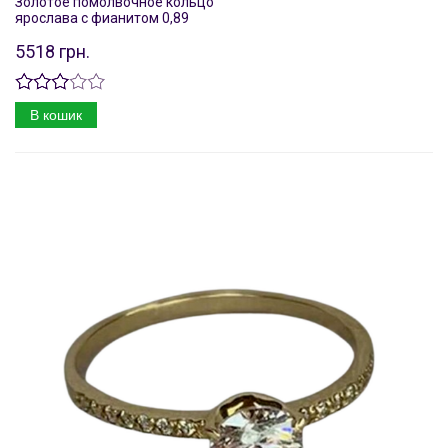
Золотое помолвочное кольцо
ярослава с фианитом 0,89
5518 грн.
В кошик