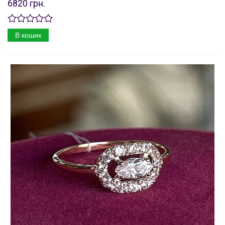
6820 грн.
В кошик