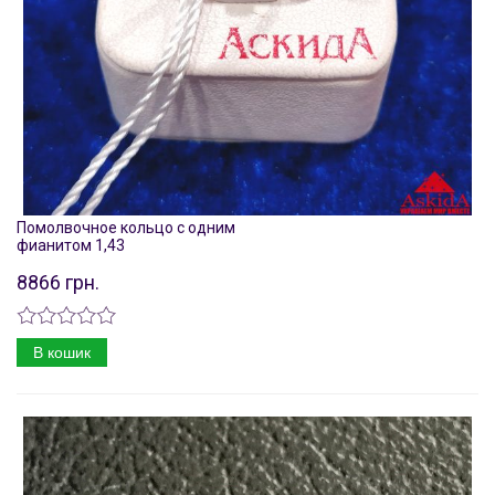
Помолвочное кольцо с одним
фианитом 1,43
8866 грн.
В кошик