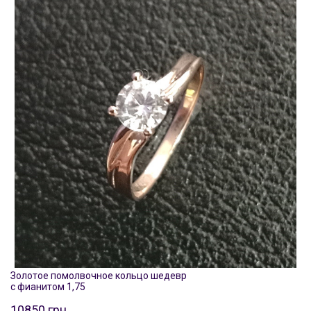
Золотое помолвочное кольцо шедевр
с фианитом 1,75
10850 грн.