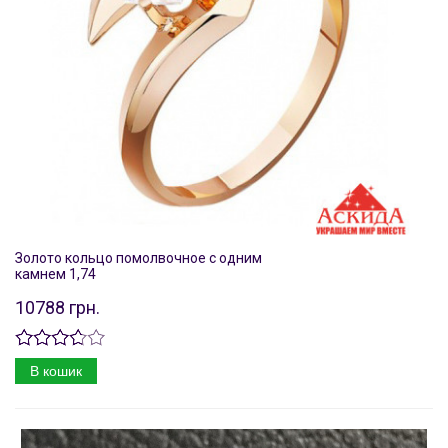
Золото кольцо помолвочное с одним
камнем 1,74
10788 грн.
В кошик