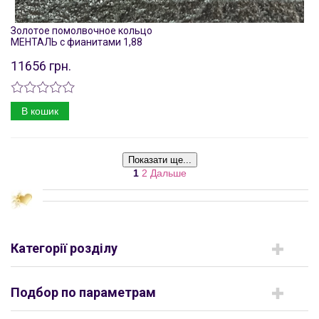
Золотое помолвочное кольцо
МЕНТАЛЬ с фианитами 1,88
11656 грн.
В кошик
Показати ще...
1
2
Дальше
Категорії розділу
Подбор по параметрам