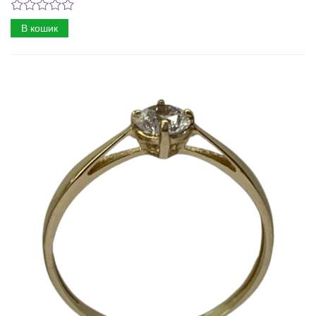
В кошик