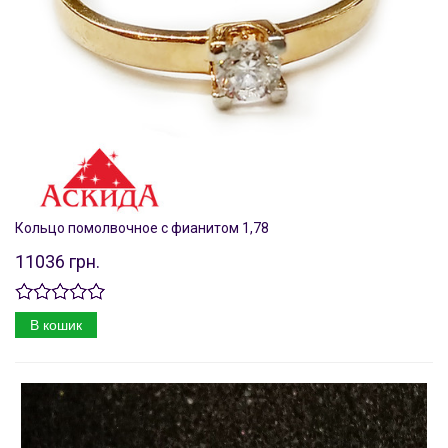
Кольцо помолвочное с фианитом 1,78
11036 грн.
В кошик