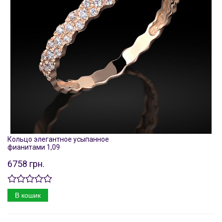
Кольцо элегантное усыпанное
фианитами 1,09
6758 грн.
В кошик