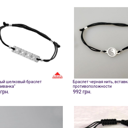
ый шелковый браслет
Браслет черная нить, вставк
иванка"
противоположности
грн.
992 грн.