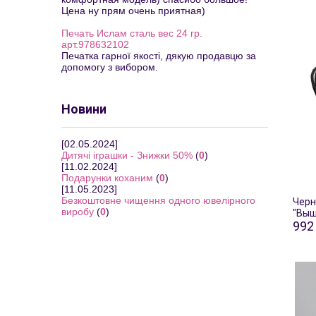
Цена ну прям очень приятная)
Печать Ислам сталь вес 24 гр.
арт.978632102
Печатка гарної якості, дякую продавцю за
допомогу з вибором.
Новини
[02.05.2024]
Дитячі іграшки - Знижки 50%
(
0
)
[11.02.2024]
Подарунки коханим
(
0
)
[11.05.2023]
Безкоштовне чищення одного ювелірного
Черн
виробу
(
0
)
"Выш
992 