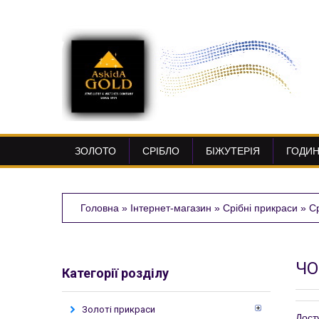
ЗОЛОТО
СРІБЛО
БІЖУТЕРІЯ
ГОДИ
Головна
»
Інтернет-магазин
»
Срібні прикраси
»
Ср
ЧО
Категорії розділу
Золоті прикраси
Дост