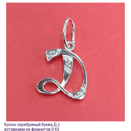
Кулон серебряный буква Д с
вставками из фианитов 0.65