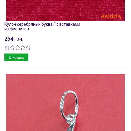
Кулон серебряный буква Г с вставками
из фианитов
264 грн.
В кошик