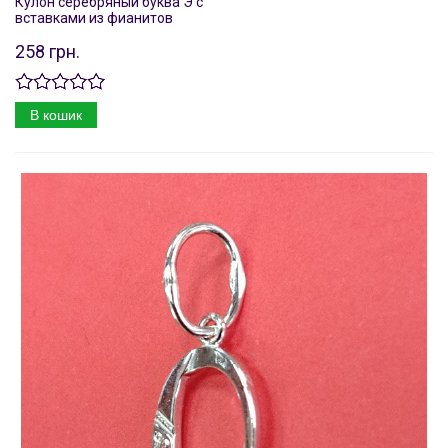
Кулон серебряный буква Э с
вставками из фианитов
258 грн.
В кошик