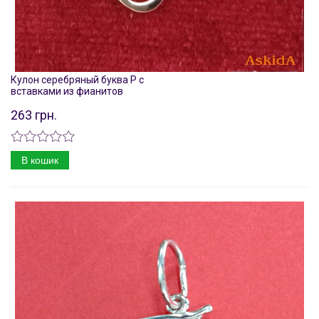
Кулон серебряный буква Р с
вставками из фианитов
263 грн.
В кошик