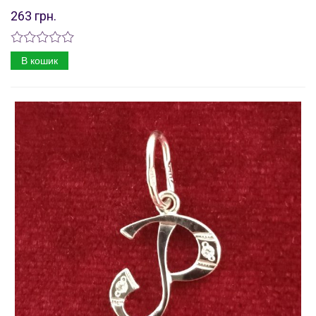
263 грн.
В кошик