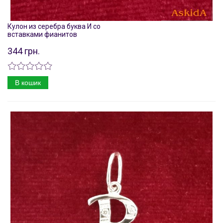
Кулон из серебра буква И со
вставками фианитов
344 грн.
В кошик