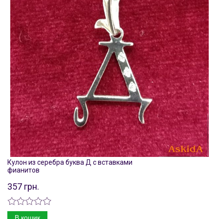
Кулон из серебра буква Д с вставками
фианитов
357 грн.
В кошик