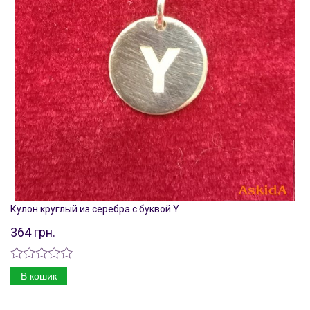
Кулон круглый из серебра с буквой Y
364 грн.
В кошик