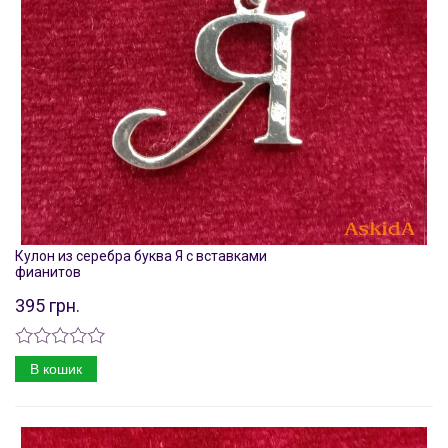
Кулон из серебра буква Я с вставками
фианитов
395 грн.
В кошик