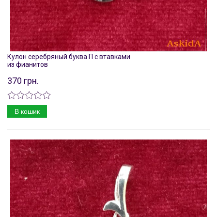
Кулон серебряный буква П с втавками
из фианитов
370 грн.
В кошик