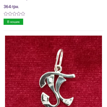
364 грн.
В кошик