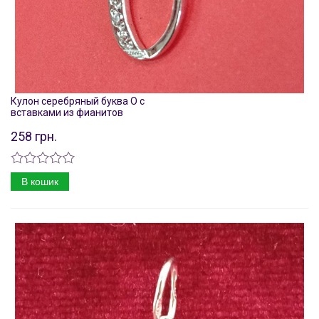
Кулон серебряный буква О с
вставками из фианитов
258 грн.
В кошик