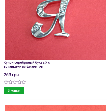
Кулон серебряный буква Я с
вставками из фианитов
263 грн.
В кошик