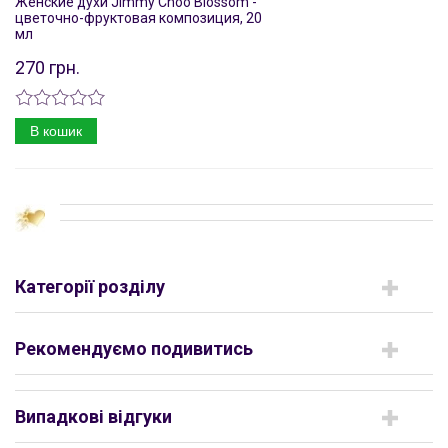
Женские духи Jimmy Choo Blossom -
цветочно-фруктовая композиция, 20
мл
270 грн.
В кошик
Категорії розділу
Рекомендуємо подивитись
Випадкові відгуки