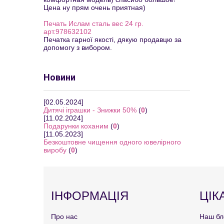
Цена ну прям очень приятная)
Печать Ислам сталь вес 24 гр.
арт.978632102
Печатка гарної якості, дякую продавцю за
допомогу з вибором.
Новини
[02.05.2024]
Дитячі іграшки - Знижки 50%
(
0
)
[11.02.2024]
Подарунки коханим
(
0
)
[11.05.2023]
Безкоштовне чищення одного ювелірного
виробу
(
0
)
ІНФОРМАЦІЯ
ЦІК
Про нас
Наш бл