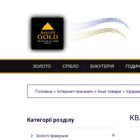
ЗОЛОТО
СРІБЛО
БІЖУТЕРІЯ
ГОДИ
Головна
»
Інтернет-магазин
»
Інші товари
»
Іграшк
КВ
Категорії розділу
Золоті прикраси