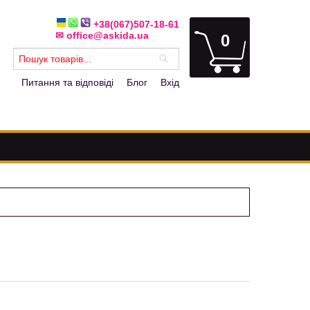
+38(067)507-18-61
✉ office@askida.ua
0
Питання та відповіді
Блог
Вхід