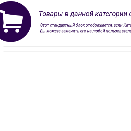
Товары в данной категории 
Этот стандартный блок отображается, если Кате
Вы можете заменить его на любой пользователь