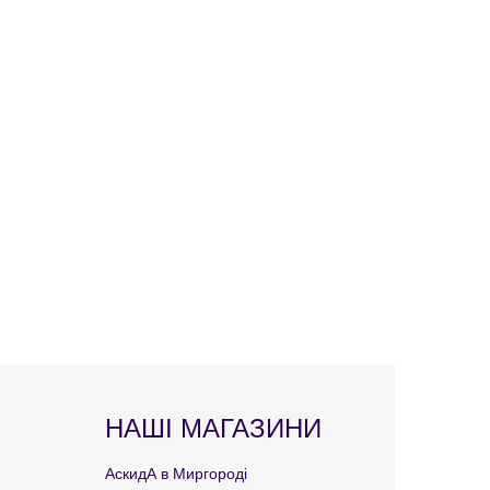
НАШІ МАГАЗИНИ
АскидА в Миргороді