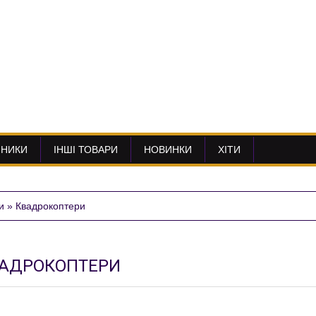
ННИКИ
ІНШІ ТОВАРИ
НОВИНКИ
ХІТИ
и
»
Квадрокоптери
АДРОКОПТЕРИ