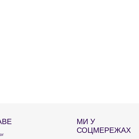
АВЕ
МИ У
СОЦМЕРЕЖАХ
ог