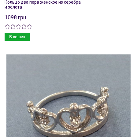
Кольцо два пера женское из серебра
и золота
1098 грн.
В кошик