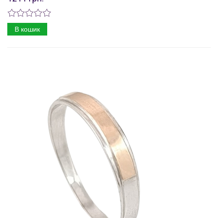
В кошик