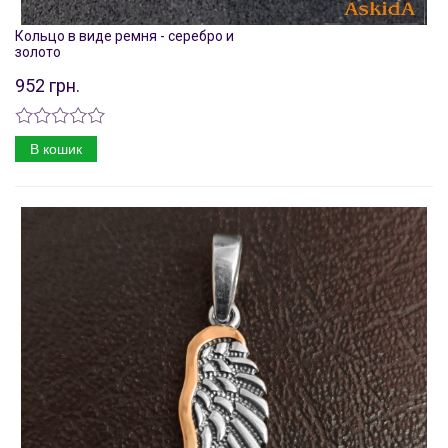
Кольцо в виде ремня - серебро и
золото
952 грн.
В кошик