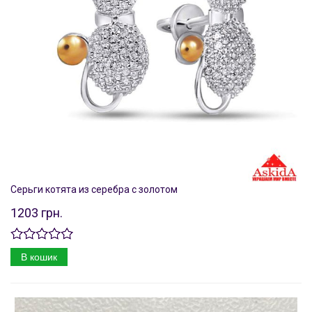
Серьги котята из серебра с золотом
1203 грн.
В кошик