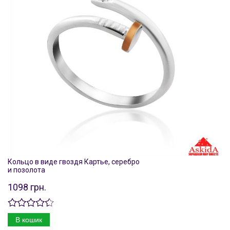
Кольцо в виде гвоздя Картье, серебро
и позолота
1098 грн.
В кошик