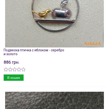
Подвеска птичка с яблоком - серебро
и золото
886 грн.
В кошик