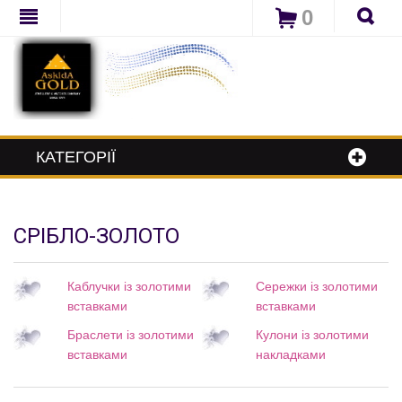
0
КАТЕГОРІЇ
СРІБЛО-ЗОЛОТО
Каблучки із золотими
Сережки із золотими
вставками
вставками
Браслети із золотими
Кулони із золотими
вставками
накладками