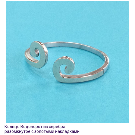
Кольцо Водоворот из серебра
разомкнутое с золотыми накладками