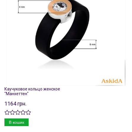
Каучуковое кольцо женское
"Манхеттен"
1164 грн.
В кошик