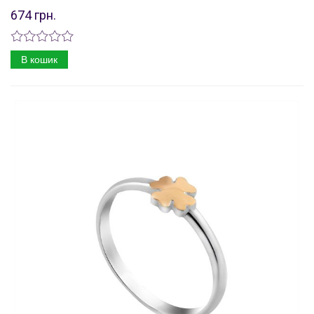
674 грн.
В кошик