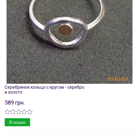
Серебряное кольцо с кругом - серебро
и золото
589 грн.
В кошик