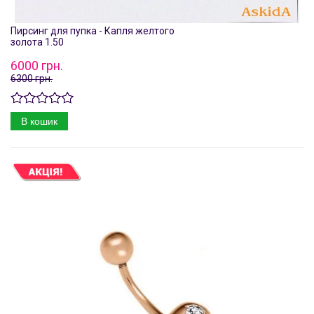
Пирсинг для пупка - Капля желтого
золота 1.50
6000 грн.
6300 грн.
В кошик