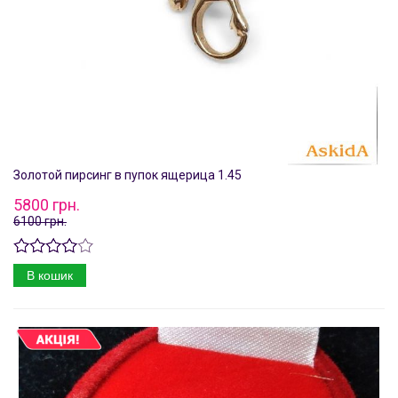
Золотой пирсинг в пупок ящерица 1.45
5800 грн.
6100 грн.
В кошик