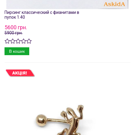
Пирсинг классический с фианитами в
пупок 1.40
5600 грн.
5900 грн.
В кошик