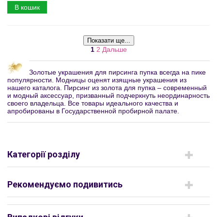
В кошик
Показати ще...
1
2
Дальше
Золотые украшения для пирсинга пупка всегда на пике
популярности. Модницы оценят изящные украшения из
нашего каталога. Пирсинг из золота для пупка – современный
и модный аксессуар, призванный подчеркнуть неординарность
своего владельца. Все товары идеального качества и
апробированы в Государственной пробирной палате.
Категорії розділу
Рекомендуємо подивитись