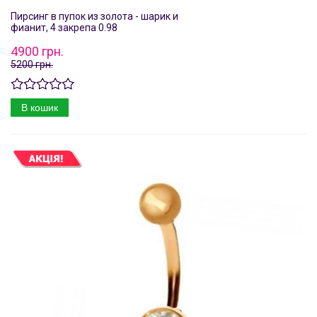
Пирсинг в пупок из золота - шарик и
фианит, 4 закрепа 0.98
4900 грн.
5200 грн.
В кошик