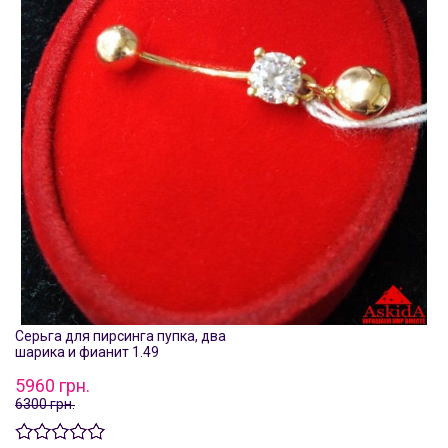
Серьга для пирсинга пупка, два
шарика и фианит 1.49
5960 грн.
6300 грн.