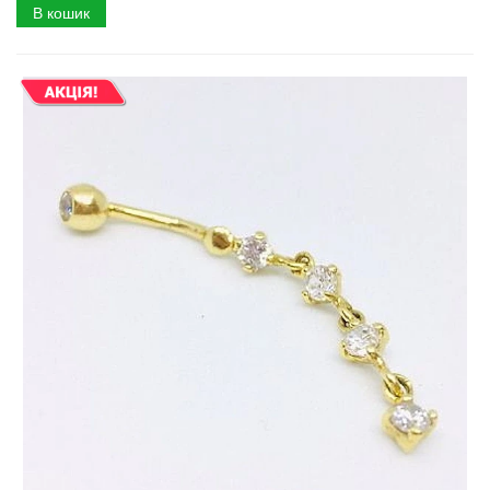
В кошик