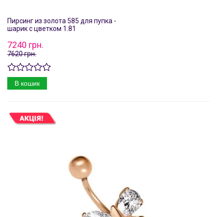
Пирсинг из золота 585 для пупка -
шарик с цветком 1.81
7240 грн.
7620 грн.
В кошик