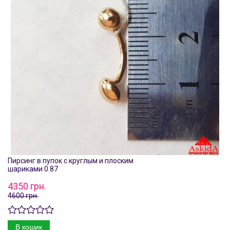
Пирсинг в пупок с круглым и плоским
шариками 0.87
4350 грн.
4600 грн.
В кошик