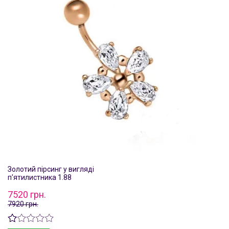
Золотий пірсинг у вигляді
п'ятилистника 1.88
7520 грн.
7920 грн.