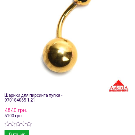
Шарики для пирсинга пупка -
970184065 1.21
4840 грн.
5100 грн.
В кошик