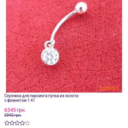
Сережка для пирсинга пупка из золота
с фианитом 1.41
6345 грн.
5940 грн.