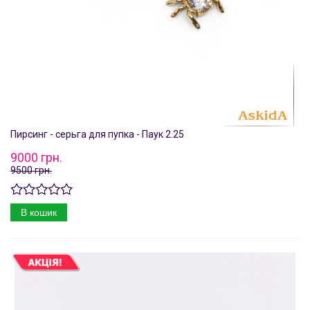
Пирсинг - серьга для пупка - Паук 2.25
9000 грн.
9500 грн.
В кошик