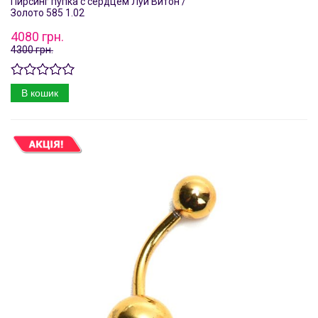
Пирсинг пупка с сердцем Луи Витон /
Золото 585 1.02
4080 грн.
4300 грн.
В кошик