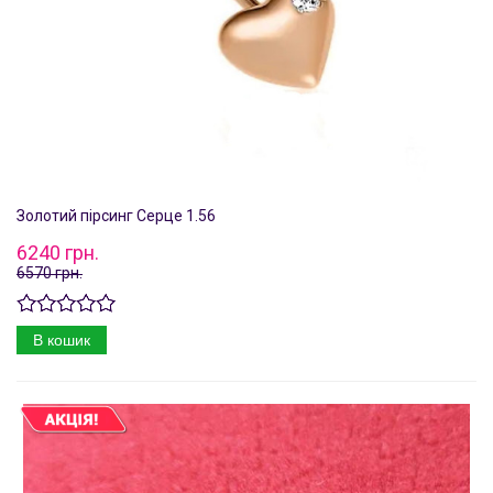
Золотий пірсинг Серце 1.56
6240 грн.
6570 грн.
В кошик