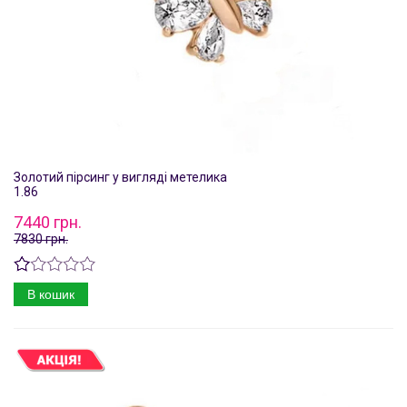
Золотий пірсинг у вигляді метелика
1.86
7440 грн.
7830 грн.
В кошик