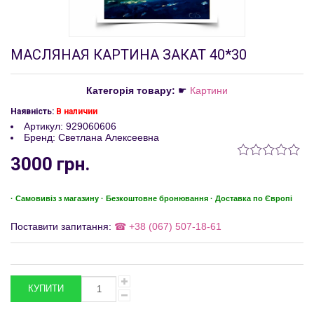
МАСЛЯНАЯ КАРТИНА ЗАКАТ 40*30
Категорія товару:
☛
Картини
Наявність:
В наличии
Артикул
:
929060606
Бренд
:
Светлана Алексеевна
3000 грн.
· Самовивіз з магазину · Безкоштовне бронювання · Доставка по Європі
Поставити запитання:
☎ +38 (067) 507-18-61