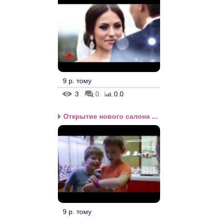
9 р. тому
3
0
0.0
Открытие нового салона ...
9 р. тому