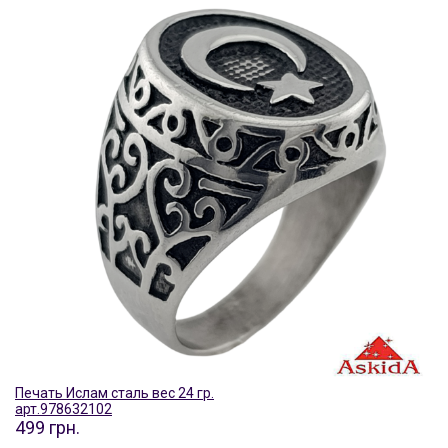
Печать Ислам сталь вес 24 гр.
арт.978632102
499 грн.