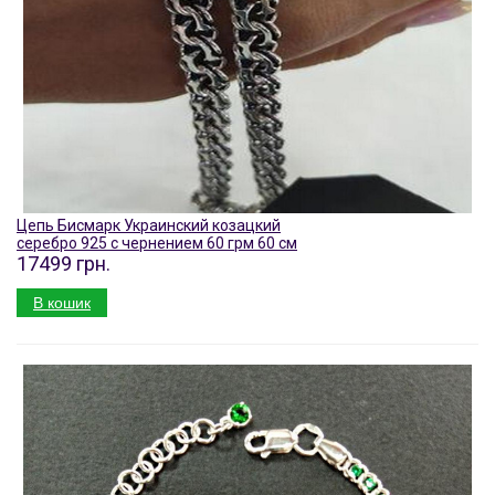
Цепь Бисмарк Украинский козацкий
серебро 925 с чернением 60 грм 60 см
17499 грн.
В кошик