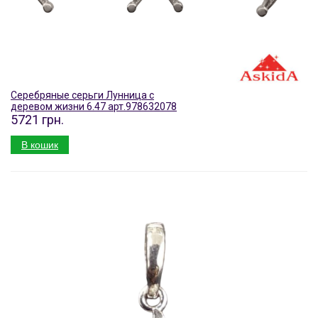
Серебряные серьги Лунница с
деревом жизни 6.47 арт.978632078
5721 грн.
В кошик