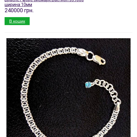
ширина 10мм
240000 грн.
В кошик