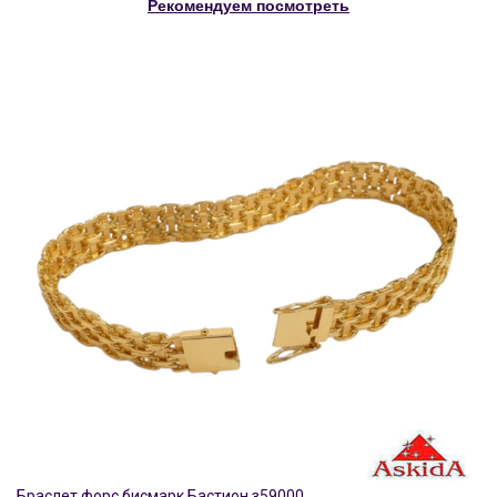
Рекомендуем посмотреть
Браслет форс бисмарк Бастион з59000