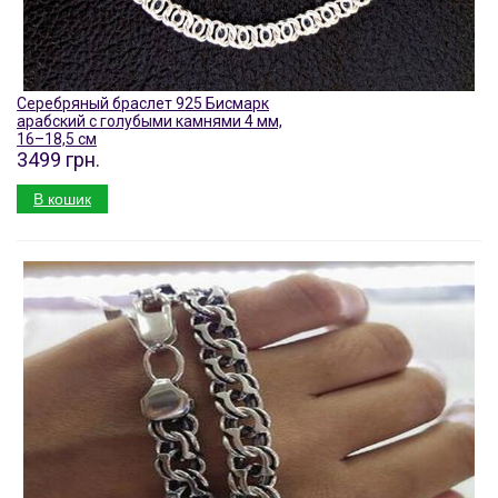
Серебряный браслет 925 Бисмарк
арабский с голубыми камнями 4 мм,
16–18,5 см
3499 грн.
В кошик